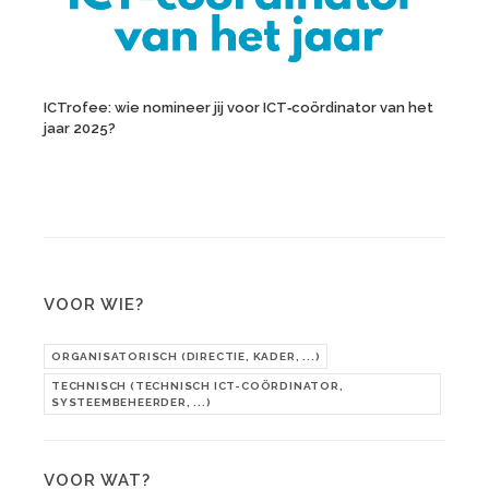
ICTrofee: wie nomineer jij voor ICT‑coördinator van het
jaar 2025?
VOOR WIE?
ORGANISATORISCH (DIRECTIE, KADER, ...)
TECHNISCH (TECHNISCH ICT-COÖRDINATOR,
SYSTEEMBEHEERDER, ...)
VOOR WAT?