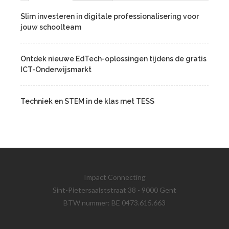
Slim investeren in digitale professionalisering voor
jouw schoolteam
Ontdek nieuwe EdTech-oplossingen tijdens de gratis
ICT-Onderwijsmarkt
Techniek en STEM in de klas met TESS
Impact Connecting
Sint-Pietersaalststraat 38 - 9000 Gent
BTW nummer: BE 0473.615.663