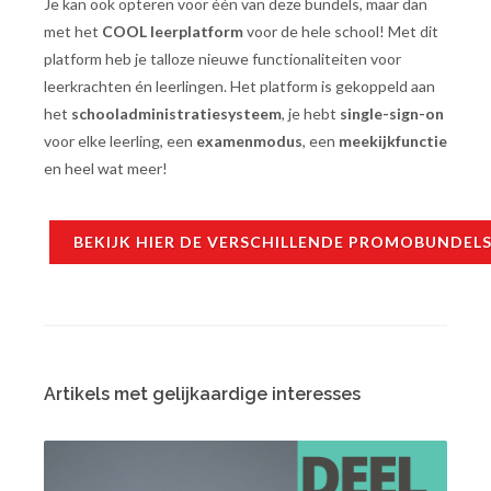
Je kan ook opteren voor één van deze bundels, maar dan
met het
COOL leerplatform
voor de hele school! Met dit
platform heb je talloze nieuwe functionaliteiten voor
leerkrachten én leerlingen. Het platform is gekoppeld aan
het
schooladministratiesysteem
, je hebt
single-sign-on
voor elke leerling, een
examenmodus
, een
meekijkfunctie
en heel wat meer!
BEKIJK HIER DE VERSCHILLENDE PROMOBUNDELS,
Artikels met gelijkaardige interesses