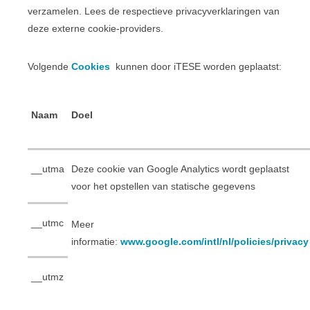
verzamelen. Lees de respectieve privacyverklaringen van
deze externe cookie-providers.
Volgende
Cookies
kunnen door iTESE worden geplaatst:
Naam
Doel
__utma
Deze cookie van Google Analytics wordt geplaatst
voor het opstellen van statische gegevens
__utmc
Meer
informatie:
www.google.com/intl/nl/policies/privacy
__utmz