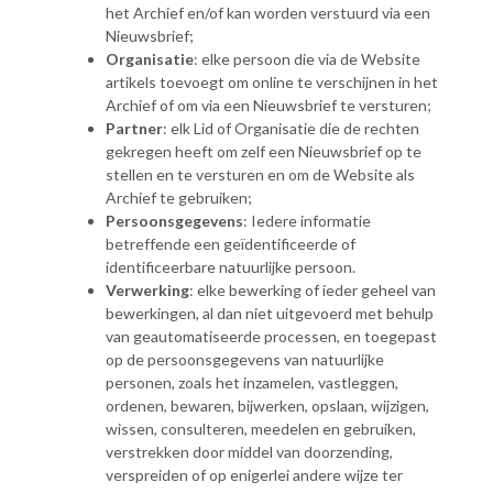
het Archief en/of kan worden verstuurd via een
Nieuwsbrief;
Organisatie
: elke persoon die via de Website
artikels toevoegt om online te verschijnen in het
Archief of om via een Nieuwsbrief te versturen;
Partner
: elk Lid of Organisatie die de rechten
gekregen heeft om zelf een Nieuwsbrief op te
stellen en te versturen en om de Website als
Archief te gebruiken;
Persoonsgegevens
: Iedere informatie
betreffende een geïdentificeerde of
identificeerbare natuurlijke persoon.
Verwerking
: elke bewerking of ieder geheel van
bewerkingen, al dan niet uitgevoerd met behulp
van geautomatiseerde processen, en toegepast
op de persoonsgegevens van natuurlijke
personen, zoals het inzamelen, vastleggen,
ordenen, bewaren, bijwerken, opslaan, wijzigen,
wissen, consulteren, meedelen en gebruiken,
verstrekken door middel van doorzending,
verspreiden of op enigerlei andere wijze ter