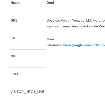
Naam
Doel
GPS
Deze cookie van Youtube, LLC wordt ge
wanneer u een video bekijkt via de Web
IDE
Meer
informatie:
www.google.com/intl/en/po
NID
PREF
VISITOR_INFO1_LIVE