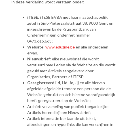
In deze Verklaring wordt verstaan onder:
iTESE
: iTESE BVBA met haar maatschappelijk
zetel in Sint-Pietersaalststraat 38, 9000 Gent en
ingeschreven bij de Kruispuntbank van
Ondernemingen onder het nummer
0473.615.663;
Website
:
www.eduzine.be
en alle onderdelen
ervan.
Nieuwsbrief
: elke nieuwsbrief die wordt
verstuurd naar Leden via de Website en die wordt
gevuld met Artikels aangeleverd door
Organisaties, Partners of iTESE;
Geregistreerd lid, Lid, Je, Jij
en alle hiervan
afgeleide afgeleide termen: een persoon die de
Website gebruikt en zich hiertoe voorafgaandelijk
heeft geregistreerd op de Website;
Archief: verzameling van publiek toegankelijke
Artikels horend bij een Nieuwsbrief;
Artikel: informatie bestaande uit tekst,
afbeeldingen en hyperlinks die kan verschijnen in