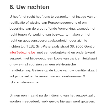
6. Uw rechten
U heeft het recht heeft ons te verzoeken tot inzage van en
rectificatie of wissing van Persoonsgegevens of om
beperking van de u betreffende Verwerking, alsmede het
recht tegen Verwerking van bezwaar te maken en het
recht op gegevensoverdraagbaarheid, door zich te
richten tot iTESE Sint-Pietersaalststraat 38, 9000 Gent of
info@eduzine.be
met een gedagtekend en ondertekend
verzoek, met bijgevoegd een kopie van uw identiteitskaart
of uw e-mail voorzien van een elektronische
handtekening. Gelieve op de kopie van uw identiteitskaart
volgende velden te anonimiseren: kaartnummer &
rijksregisternummer.
Binnen één maand na de indiening van het verzoek zal u
worden meegedeeld welk gevolg hieraan werd gegeven.