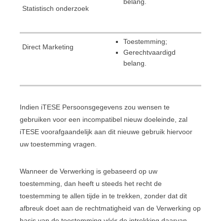
belang.
Statistisch onderzoek
Toestemming;
Direct Marketing
Gerechtvaardigd
belang.
Indien iTESE Persoonsgegevens zou wensen te
gebruiken voor een incompatibel nieuw doeleinde, zal
iTESE voorafgaandelijk aan dit nieuwe gebruik hiervoor
uw toestemming vragen.
Wanneer de Verwerking is gebaseerd op uw
toestemming, dan heeft u steeds het recht de
toestemming te allen tijde in te trekken, zonder dat dit
afbreuk doet aan de rechtmatigheid van de Verwerking op
basis van de toestemming vóór de intrekking daarvan.