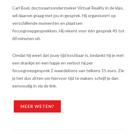
Carl Boel, doctoraatsonderzoeker Virtual Reality in de klas,
wil daarom graag met jou in gesprek. Hij organiseert op
verschillende momenten en plaatsen
focusgroepgesprekken. Hij rekent voor één gesprek 45 tot
60 minuten uit.
Omdat hij weet dat jouw tijd kostbaar is, bedankt hij je met
een drankje en een hapje en verloot hij per
focusgroepgesprek 2 waardebons van telkens 15 euro. Zie
je het dus zitten om hiervoor tijd te maken, schrijf je dan
eenvoudig in via de link.
MEER WETEN?