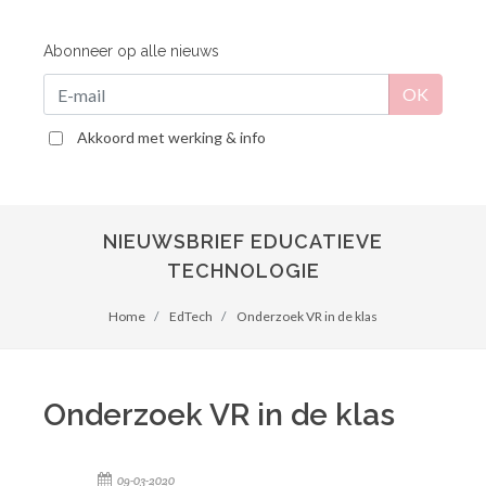
Abonneer op alle nieuws
Akkoord met werking & info
NIEUWSBRIEF EDUCATIEVE
TECHNOLOGIE
Home
EdTech
Onderzoek VR in de klas
Onderzoek VR in de klas
09-03-2020