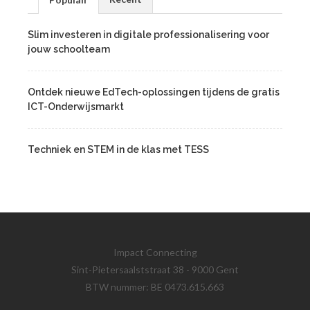
Slim investeren in digitale professionalisering voor
jouw schoolteam
Ontdek nieuwe EdTech-oplossingen tijdens de gratis
ICT-Onderwijsmarkt
Techniek en STEM in de klas met TESS
Impact Connecting
Sint-Pietersaalststraat 38 - 9000 Gent
BTW nummer: BE 0473.615.663