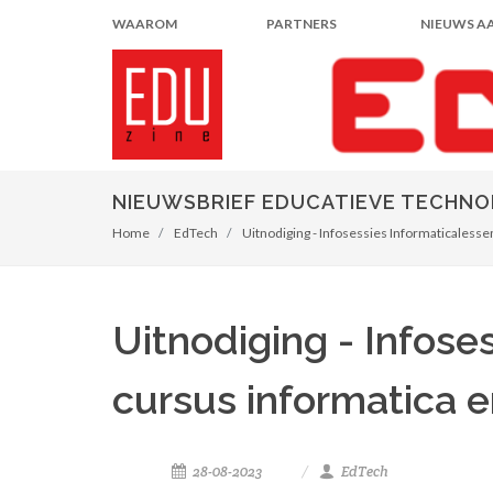
WAAROM
PARTNERS
NIEUWS A
NIEUWSBRIEF EDUCATIEVE TECHNO
Home
EdTech
Uitnodiging - Infosessies Informaticalessen
Uitnodiging - Infose
cursus informatica e
28-08-2023
EdTech