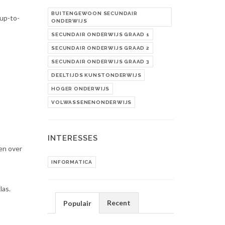
BUITENGEWOON SECUNDAIR
up-to-
ONDERWIJS
SECUNDAIR ONDERWIJS GRAAD 1
SECUNDAIR ONDERWIJS GRAAD 2
SECUNDAIR ONDERWIJS GRAAD 3
DEELTIJDS KUNSTONDERWIJS
HOGER ONDERWIJS
VOLWASSENENONDERWIJS
INTERESSES
ten over
INFORMATICA
las.
Recent
Populair