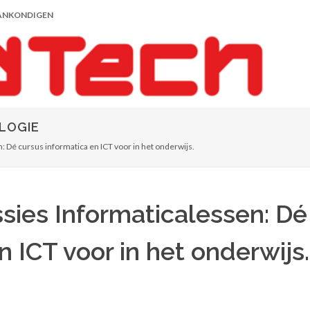
ANKONDIGEN
LOGIE
: Dé cursus informatica en ICT voor in het onderwijs.
ssies Informaticalessen: Dé
n ICT voor in het onderwijs.