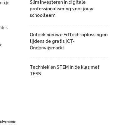
en je
Slim investeren in digitale
professionalisering voor jouw
schoolteam
der.
Ontdek nieuwe EdTech-oplossingen
tijdens de gratis ICT-
de
Onderwijsmarkt
Techniek en STEM in de klas met
TESS
Advertentie