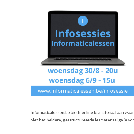
Informaticalessen.be biedt online lesmateriaal aan waarm
Met het heldere, gestructureerde lesmateriaal ga je vo