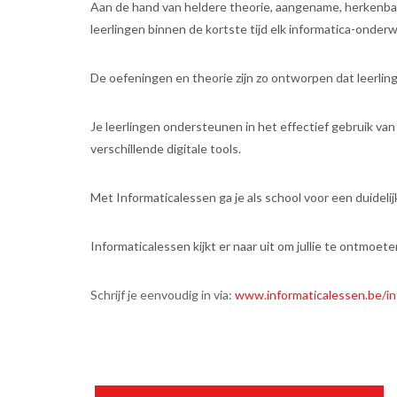
Aan de hand van heldere theorie, aangename, herkenbar
leerlingen binnen de kortste tijd elk informatica-onder
De oefeningen en theorie zijn zo ontworpen dat leerlin
Je leerlingen ondersteunen in het effectief gebruik van
verschillende digitale tools.
Met Informaticalessen ga je als school voor een duideli
Informaticalessen kijkt er naar uit om jullie te ontmoete
Schrijf je eenvoudig in via:
www.informaticalessen.be/in