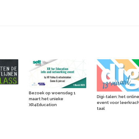
n
Bezoek op woensdag 1
Digi-talen: het onlin
maart het unieke
event voor leerkrac
XR4Education
taal