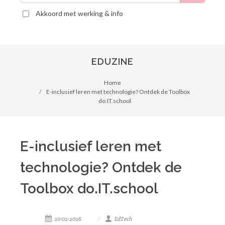
Akkoord met werking & info
EDUZINE
Home
E-inclusief leren met technologie? Ontdek de Toolbox
do.IT.school
E-inclusief leren met
technologie? Ontdek de
Toolbox do.IT.school
20-02-2026
EdTech