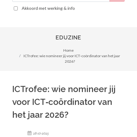
Akkoord met werking & info
EDUZINE
Home
ICTrofee: wie nomineer jij voor ICT‑coördinator van het jaar
2026?
ICTrofee: wie nomineer jij
voor ICT‑coördinator van
het jaar 2026?
28-10-2025