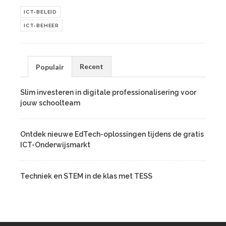
ICT-BELEID
ICT-BEHEER
Recent
Populair
Slim investeren in digitale professionalisering voor
jouw schoolteam
Ontdek nieuwe EdTech-oplossingen tijdens de gratis
ICT-Onderwijsmarkt
Techniek en STEM in de klas met TESS