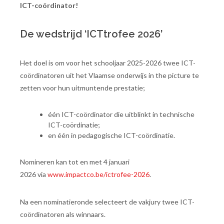
ICT-coördinator!
De wedstrijd ‘ICTtrofee 2026’
Het doel is om voor het schooljaar 2025-2026 twee ICT-
coördinatoren uit het Vlaamse onderwijs in the picture te
zetten voor hun uitmuntende prestatie;
één ICT-coördinator die uitblinkt in technische
ICT-coördinatie;
en één in pedagogische ICT-coördinatie.
Nomineren kan tot en met 4 januari
2026 via
www.impactco.be/ictrofee-2026
.
Na een nominatieronde selecteert de vakjury twee ICT-
coördinatoren als winnaars.