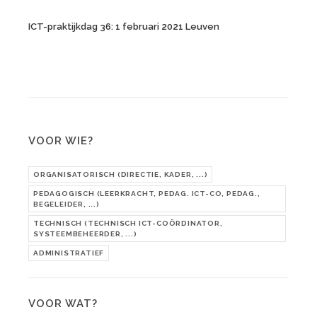
ICT-praktijkdag 36: 1 februari 2021 Leuven
VOOR WIE?
ORGANISATORISCH (DIRECTIE, KADER, ...)
PEDAGOGISCH (LEERKRACHT, PEDAG. ICT-CO, PEDAG.,
BEGELEIDER, ...)
TECHNISCH (TECHNISCH ICT-COÖRDINATOR,
SYSTEEMBEHEERDER, ...)
ADMINISTRATIEF
VOOR WAT?