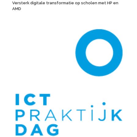
Versterk digitale transformatie op scholen met HP en
AMD