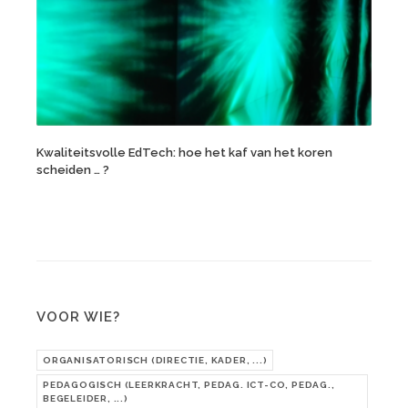
Kwaliteitsvolle EdTech: hoe het kaf van het koren
scheiden … ?
VOOR WIE?
ORGANISATORISCH (DIRECTIE, KADER, ...)
PEDAGOGISCH (LEERKRACHT, PEDAG. ICT-CO, PEDAG.,
BEGELEIDER, ...)