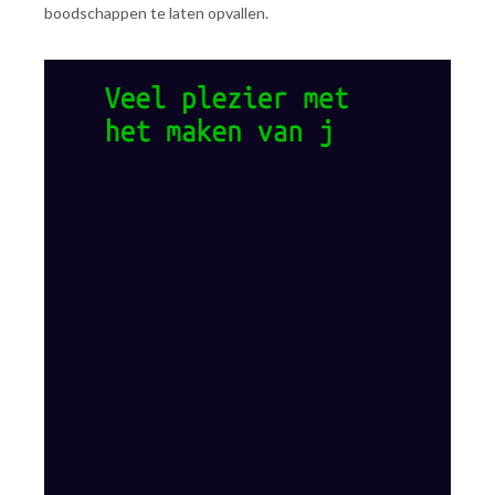
boodschappen te laten opvallen.