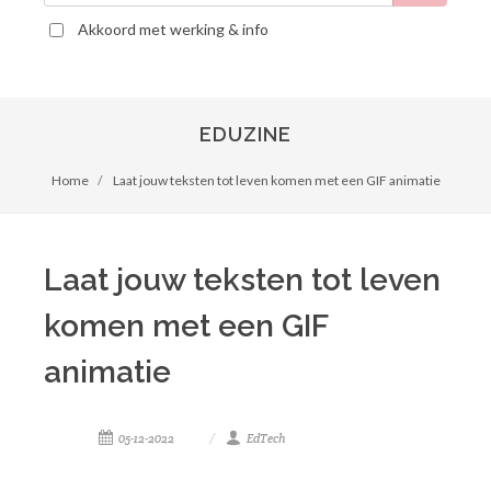
Akkoord met werking & info
EDUZINE
Home
Laat jouw teksten tot leven komen met een GIF animatie
Laat jouw teksten tot leven
komen met een GIF
animatie
05-12-2022
EdTech