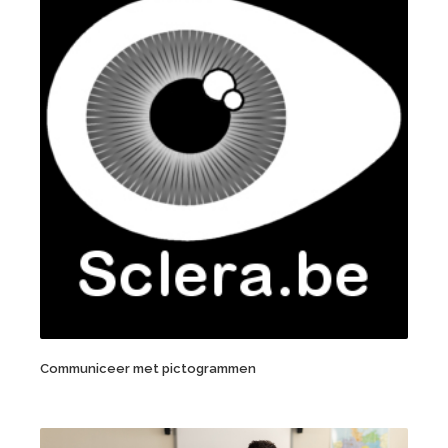
Communiceer met pictogrammen