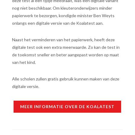
deze test al een tijdje meedraait, was een digitale variant
nog niet beschikbaar. Om kleuteronderwijzers minder
papierwerk te bezorgen, kondigde minister Ben Weyts
onlangs een digitale versie van de Koalatest aan.
Naast het verminderen van het papierwerk, heeft deze
digitale test ook een extra meerwaarde. Zo kan de test in
de toekomst sneller en beter aangepast worden op maat
van het kind.
Alle scholen zullen gratis gebruik kunnen maken van deze
digitale versie.
MEER INFORMATIE OVER DE KOALATEST