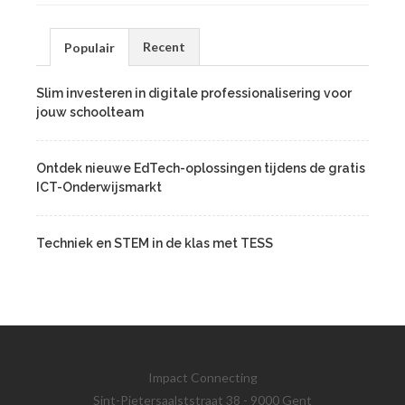
Recent
Populair
Slim investeren in digitale professionalisering voor
jouw schoolteam
Ontdek nieuwe EdTech-oplossingen tijdens de gratis
ICT-Onderwijsmarkt
Techniek en STEM in de klas met TESS
Impact Connecting
Sint-Pietersaalststraat 38 - 9000 Gent