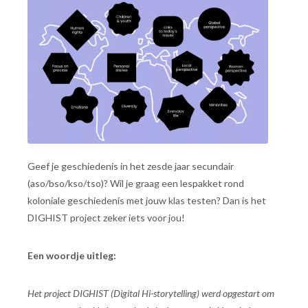
Geef je geschiedenis in het zesde jaar secundair
(aso/bso/kso/tso)? Wil je graag een lespakket rond
koloniale geschiedenis met jouw klas testen? Dan is het
DIGHIST project zeker iets voor jou!
Een woordje uitleg:
Het project DIGHIST (Digital Hi-storytelling) werd opgestart om