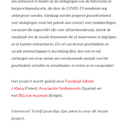
een antwoord te bieden op de uitdagingen van de historische en
burgerschapseducatie, die door de COVID-19-pandemie nog
uitbergroot werden. Vandaag worden jongeren geconfronteerd
met uitdagingen zoals het gebrek aan contact met medeleerlingen,
cursussen die ongeschikt zijn voor afstandsonderwijs, alsook de
noodzaak om de sociale fenomenen die zij waarnemen te begrijpen
en te kunnen interpreteren. De rol van leraren geschiedenis en
sociale wetenschappen is dus belangrijker dan ooit en wij
verheugen ons erop samen een vernieuwende aanpak van het
geschiedenis vertellen te ontwikkelen, te testen en te verspreiden!
Het project wordt geleid door
Fundacja Szkoła
z Klasą
(Polen),
Asociación Smilemundo
(Spanje) en
het
BELvue museum
(België).
Interesse? Schrijf jouw klas dan zeker in voor dit mooie
project.