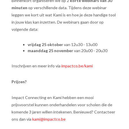
Binnenkort organiseren we op 2
korte webinars van 30
minuten
op verschillende data. Tijdens deze webinar
leggen we kort uit wat Kami is en hoe je deze handige tool
in jouw klas kan inzetten. De webinars gaan door op
volgende data:
vrijdag 25 oktober
van 12u30 - 13u00
maanddag 25 november
van 20u00 - 20u30
Inschrijven en meer info via
impactco.be/kami
Prijzen?
Impact Connecting en Kami hebben een mooi
prijsvoorstel kunnen onderhandelen voor scholen die de
komende 3 jaren willen intekenen. Benieuwd? Contacteer
ons dan via
kami@impactco.be