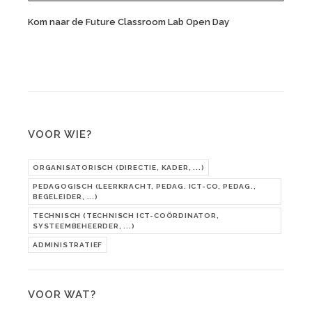
Kom naar de Future Classroom Lab Open Day
VOOR WIE?
ORGANISATORISCH (DIRECTIE, KADER, ...)
PEDAGOGISCH (LEERKRACHT, PEDAG. ICT-CO, PEDAG.,
BEGELEIDER, ...)
TECHNISCH (TECHNISCH ICT-COÖRDINATOR,
SYSTEEMBEHEERDER, ...)
ADMINISTRATIEF
VOOR WAT?