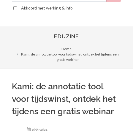
Akkoord met werking & info
EDUZINE
Home
Kami: de annotatie tool voor tijdswinst, ontdek het tijdens een
gratis webinar
Kami: de annotatie tool
voor tijdswinst, ontdek het
tijdens een gratis webinar
10-09-2024