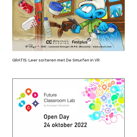
GRATIS: Leer sorteren met De Smurfen in VR